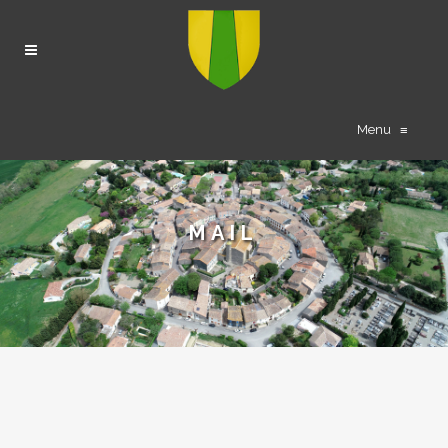
Menu
≡
MAIL