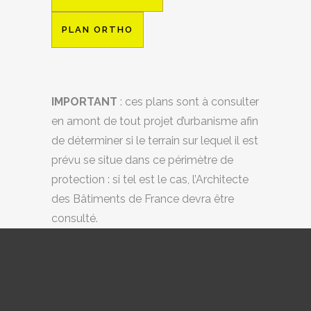
PLAN ORTHO
IMPORTANT
: ces plans sont à consulter
en amont de tout projet d’urbanisme afin
de déterminer si le terrain sur lequel il est
prévu se situe dans ce périmètre de
protection : si tel est le cas, l’Architecte
des Bâtiments de France devra être
consulté.