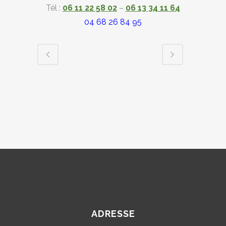
Tél :
06 11 22 58 02
–
06 13 34 11 64
04 68 26 84 95
ADRESSE