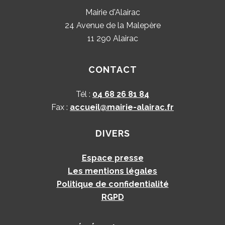
Mairie d'Alairac
24 Avenue de la Malepère
11 290 Alairac
CONTACT
Tél :
04 68 26 81 84
Fax :
accueil@mairie-alairac.fr
DIVERS
Espace presse
Les mentions légales
Politique de confidentialité
RGPD