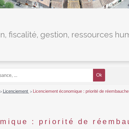
n, fiscalité, gestion, ressources h
Licenciement
Licenciement économique : priorité de réembauche
>
>
mique : priorité de réemb