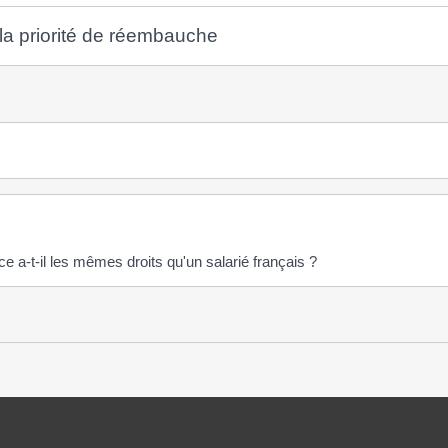
a priorité de réembauche
e a-t-il les mêmes droits qu'un salarié français ?