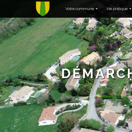
Votre commune
Vie pratique
DÉMARCH