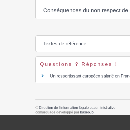
Conséquences du non respect de l
Textes de référence
Questions ? Réponses !
Un ressortissant européen salarié en Franc
©
Direction de l'information légale et administrative
comarquage developpé par
baseo.io