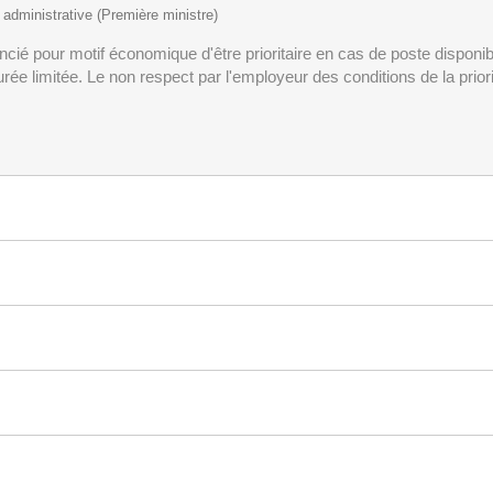
t administrative (Première ministre)
cié pour motif économique d'être prioritaire en cas de poste disponible
rée limitée. Le non respect par l'employeur des conditions de la prio