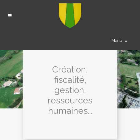
Menu
≡
Création,
fiscalité,
gestion,
ressources
humaines…