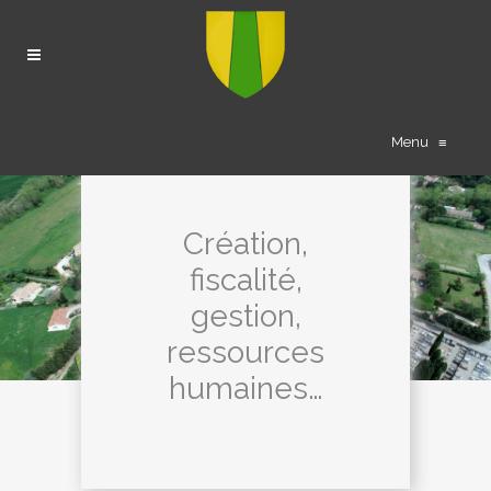
Menu
≡
Création,
fiscalité,
gestion,
ressources
humaines…