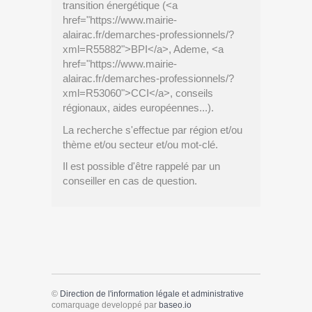
transition énergétique (<a
href="https://www.mairie-
alairac.fr/demarches-professionnels/?
xml=R55882">BPI</a>, Ademe, <a
href="https://www.mairie-
alairac.fr/demarches-professionnels/?
xml=R53060">CCI</a>, conseils
régionaux, aides européennes...).
La recherche s'effectue par région et/ou
thème et/ou secteur et/ou mot-clé.
Il est possible d'être rappelé par un
conseiller en cas de question.
©
Direction de l'information légale et administrative
comarquage developpé par
baseo.io