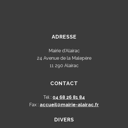
ADRESSE
Mairie d'Alairac
24 Avenue de la Malepère
11 290 Alairac
CONTACT
Tél :
04 68 26 81 84
Fax :
accueil@mairie-alairac.fr
DIVERS