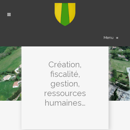
Menu
≡
Création,
fiscalité,
gestion,
ressources
humaines…